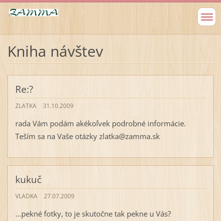
Kniha návštev
Re:?
ZLATKA
31.10.2009
rada Vám podám akékoľvek podrobné informácie.
Teším sa na Vaše otázky zlatka@zamma.sk
kukuč
VLADKA
27.07.2009
...pekné fotky, to je skutočne tak pekne u Vás?