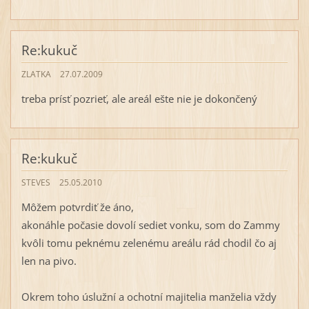
Re:kukuč
ZLATKA
27.07.2009
treba prísť pozrieť, ale areál ešte nie je dokončený
Re:kukuč
STEVES
25.05.2010
Môžem potvrdiť že áno,
akonáhle počasie dovolí sediet vonku, som do Zammy
kvôli tomu peknému zelenému areálu rád chodil čo aj
len na pivo.
Okrem toho úslužní a ochotní majitelia manželia vždy