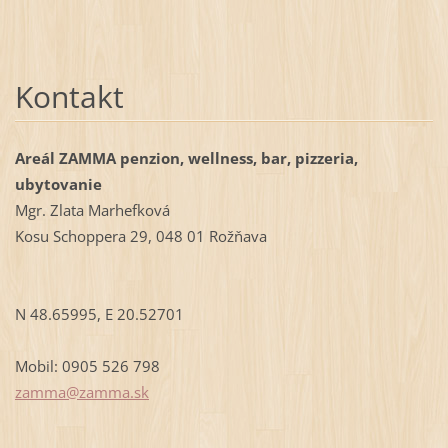
Kontakt
Areál ZAMMA penzion, wellness, bar, pizzeria,
ubytovanie
Mgr. Zlata Marhefková
Kosu Schoppera 29, 048 01 Rožňava
N 48.65995, E 20.52701
Mobil: 0905 526 798
zamma@za
mma.sk