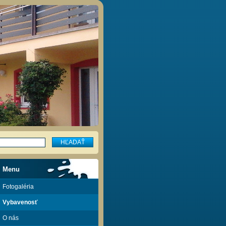
Menu
Fotogaléria
Vybavenosť
O nás